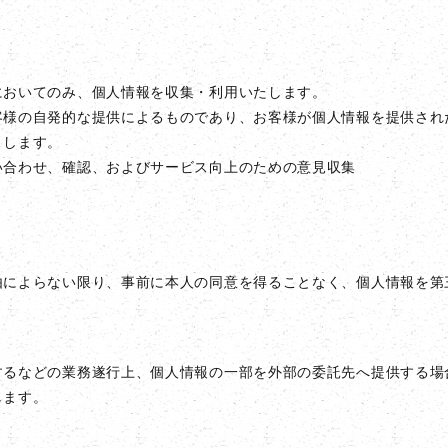
においてのみ、個人情報を収集・利用いたします。
客様の自発的な提供によるものであり、お客様が個人情報を提供され
とします。
い合わせ、確認、およびサービス向上のための意見収集
由によらない限り、事前に本人の同意を得ることなく、個人情報を第
するなどの業務遂行上、個人情報の一部を外部の委託先へ提供する場
します。