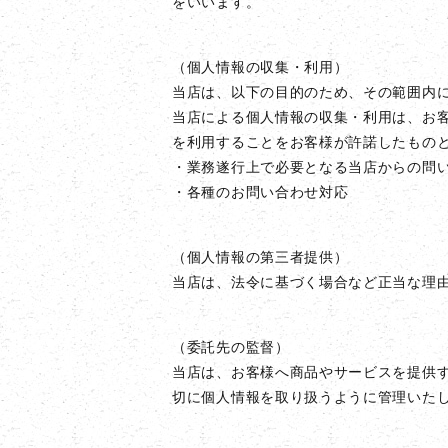
をいいます。
（個人情報の収集・利用）
当店は、以下の目的のため、その範囲内
当店による個人情報の収集・利用は、お
を利用することをお客様が許諾したもの
・業務遂行上で必要となる当店からの問
・各種のお問い合わせ対応
（個人情報の第三者提供）
当店は、法令に基づく場合など正当な理
（委託先の監督）
当店は、お客様へ商品やサービスを提供
切に個人情報を取り扱うように管理いた