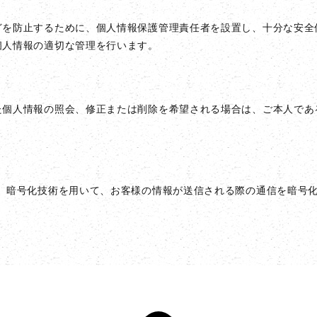
どを防止するために、個人情報保護管理責任者を設置し、十分な安全
個人情報の適切な管理を行います。
た個人情報の照会、修正または削除を希望される場合は、ご本人であ
。
s Layer）暗号化技術を用いて、お客様の情報が送信される際の通信を暗