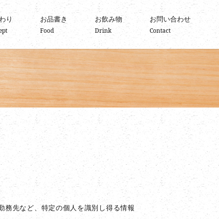
わり
お品書き
お飲み物
お問い合わせ
ept
Food
Drink
Contact
勤務先など、特定の個人を識別し得る情報