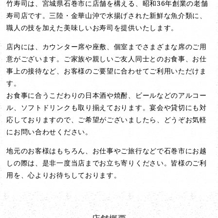
竹寿司は、宮城県石巻市に店舗を構える、昭和36年創業の老舗
寿司店です。三陸・金華山沖で水揚げされた新鮮な魚介類に、
職人の技を加えた美味しいお寿司を提供いたします。
店内には、カウンター席や座敷、個室までさまざまな席のご用
意がございます。ご家族や親しいご友人同士とのお食事、お仕
事上の接待など、お客様のご要望に合わせてご利用いただけま
す。
お食事に合うこだわりの日本酒や焼酎、ビールなどのアルコー
ル、ソフトドリンクも取り揃えております。宴会や貸切にも対
応しておりますので、ご希望がございましたら、どうぞお気軽
にお問い合わせください。
地元のお客様はもちろん、お仕事やご旅行などで石巻市にお越
しの際は、是非一度当店までお立ち寄りください。皆様のご利
用を、心よりお待ちしております。