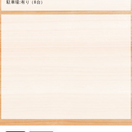
駐車場:有り（8台）